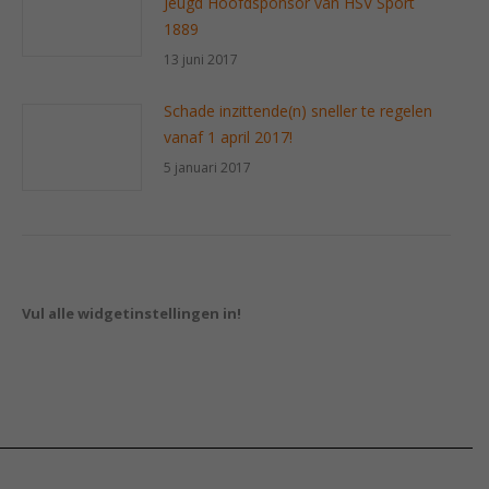
Jeugd Hoofdsponsor van HSV Sport
1889
13 juni 2017
Schade inzittende(n) sneller te regelen
vanaf 1 april 2017!
5 januari 2017
Vul alle widgetinstellingen in!