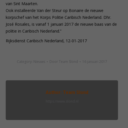
van Sint Maarten.
Ook installeerde Van der Steur op Bonaire de nieuwe
korpschef van het Korps Politie Caribisch Nederland. Dhr.
José Rosales, is vanaf 1 januari 2017 de nieuwe baas van de
politie in Caribisch Nederland.”
Rijksdienst Caribisch Nederland, 12-01-2017
Category:
Nieuws
Door
Team Slond
16 januari 2017
Author:
Team Slond
https://www.slond.nl