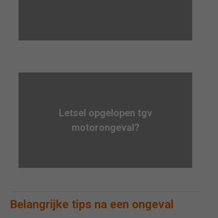
Letsel opgelopen tgv
motorongeval?
Belangrijke tips na een ongeval