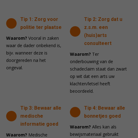
Tip 1: Zorg voor
Tip 2: Zorg dat u
politie ter plaatse
z.s.m. een
(huis)arts
Waarom?
Vooral in zaken
consulteert
waar de dader onbekend is,
bijv. wanneer deze is
Waarom?
Ter
doorgereden na het
onderbouwing van de
ongeval.
schadeclaim staat dan zwart
op wit dat een arts uw
klachten/letsel heeft
beoordeeld.
Tip 3: Bewaar alle
Tip 4: Bewaar alle
medische
bonnetjes goed
informatie goed
Waarom?
Alles kan als
bewijsmateriaal gebruikt
Waarom?
Medische