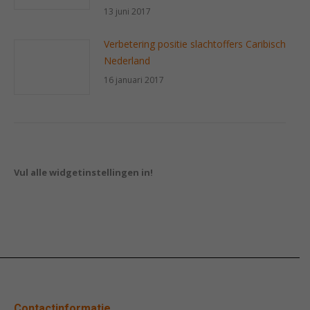
13 juni 2017
Verbetering positie slachtoffers Caribisch
Nederland
16 januari 2017
Vul alle widgetinstellingen in!
Contactinformatie